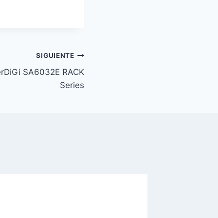
SIGUIENTE
erDiGi SA6032E RACK
Series