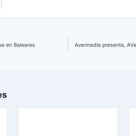
se en Baleares
Avermedia presenta, AV
es