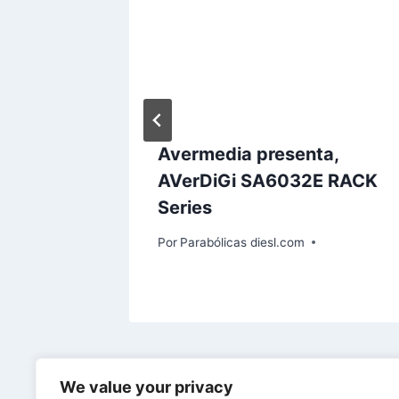
marcha
Avermedia presenta,
taforma
AVerDiGi SA6032E RACK
Series
Por
Parabólicas diesl.com
We value your privacy