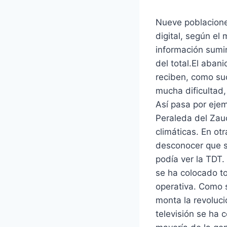
Nueve poblacione
digital, según el
información sumin
del total.El aban
reciben, como su
mucha dificultad
Así pasa por ejem
Peraleda del Zau
climáticas. En ot
desconocer que s
podía ver la TDT.
se ha colocado to
operativa. Como s
monta la revoluci
televisión se ha 