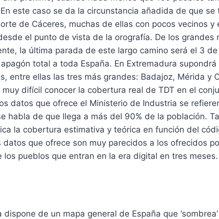
l. En este caso se da la circunstancia añadida de que se 
norte de Cáceres, muchas de ellas con pocos vecinos y 
sde el punto de vista de la orografía. De los grandes 
nte, la última parada de este largo camino será el 3 de
l apagón total a toda España. En Extremadura supondrá
s, entre ellas las tres más grandes: Badajoz, Mérida y C
muy difícil conocer la cobertura real de TDT en el conju
os datos que ofrece el Ministerio de Industria se refiere
e habla de que llega a más del 90% de la población. Ta
ca la cobertura estimativa y teórica en función del cód
s datos que ofrece son muy parecidos a los ofrecidos po
los pueblos que entran en la era digital en tres meses.
a dispone de un mapa general de España que ‘sombrea’