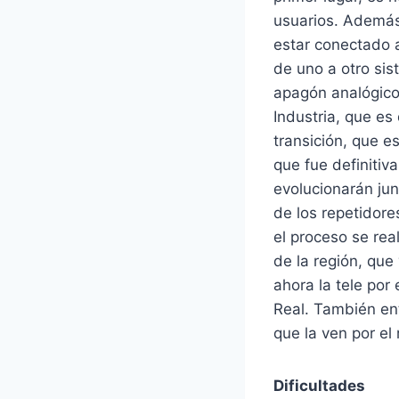
usuarios. Además
estar conectado a
de uno a otro si
apagón analógico.
Industria, que es
transición, que e
que fue definiti
evolucionarán jun
de los repetidore
el proceso se rea
de la región, que
ahora la tele por
Real. También en
que la ven por el
Dificultades