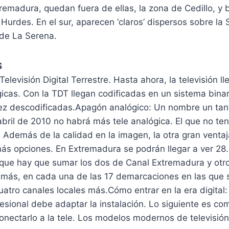
remadura, quedan fuera de ellas, la zona de Cedillo, y 
Hurdes. En el sur, aparecen ‘claros’ dispersos sobre la 
 de La Serena.
S
Televisión Digital Terrestre. Hasta ahora, la televisión l
icas. Con la TDT llegan codificadas en un sistema binar
ez descodificadas.Apagón analógico: Un nombre un tan
abril de 2010 no habrá más tele analógica. El que no t
: Además de la calidad en la imagen, la otra gran venta
ás opciones. En Extremadura se podrán llegar a ver 28
s que hay que sumar los dos de Canal Extremadura y otr
más, en cada una de las 17 demarcaciones en las que s
uatro canales locales más.Cómo entrar en la era digital:
esional debe adaptar la instalación. Lo siguiente es co
onectarlo a la tele. Los modelos modernos de televisión