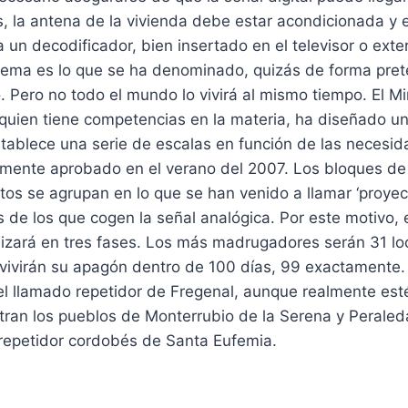
, la antena de la vivienda debe estar acondicionada y 
 un decodificador, bien insertado en el televisor o exter
stema es lo que se ha denominado, quizás de forma pre
 Pero no todo el mundo lo vivirá al mismo tiempo. El Mi
 quien tiene competencias en la materia, ha diseñado u
stablece una serie de escalas en función de las necesid
vamente aprobado en el verano del 2007. Los bloques de
tos se agrupan en lo que se han venido a llamar ‘proyect
s de los que cogen la señal analógica. Por este motivo
lizará en tres fases. Los más madrugadores serán 31 lo
 vivirán su apagón dentro de 100 días, 99 exactamente.
 el llamado repetidor de Fregenal, aunque realmente est
tran los pueblos de Monterrubio de la Serena y Peraled
 repetidor cordobés de Santa Eufemia.