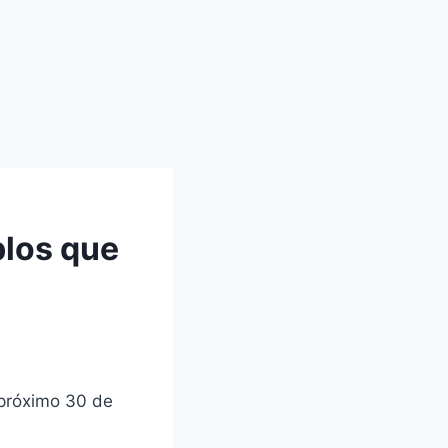
blos que
 próximo 30 de