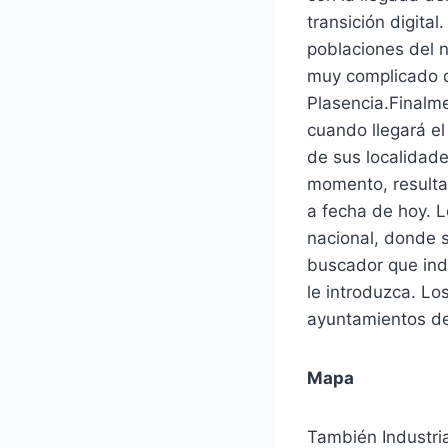
transición digita
poblaciones del 
muy complicado de
Plasencia.Finalme
cuando llegará e
de sus localidade
momento, resulta 
a fecha de hoy. L
nacional, donde s
buscador que indi
le introduzca. Lo
ayuntamientos de 
Mapa
También Industri