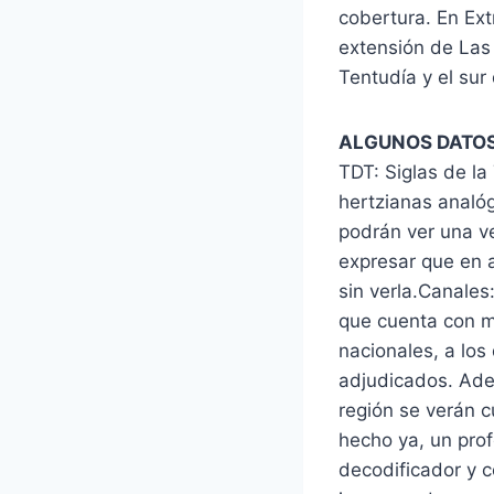
cobertura. En Ext
extensión de Las 
Tentudía y el sur
ALGUNOS DATO
TDT: Siglas de la 
hertzianas analóg
podrán ver una v
expresar que en 
sin verla.Canales
que cuenta con m
nacionales, a lo
adjudicados. Ade
región se verán c
hecho ya, un prof
decodificador y c