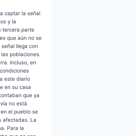
a captar la señal
os y la
 tercera parte
ales que aún no se
 señal llega con
 las poblaciones.
ra. Incluso, en
 condiciones
a este diario
ue en su casa
 contaban que ya
avía no está
 en el pueblo se
s afectadas. La
a. Para la