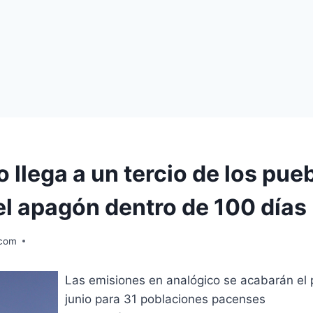
 llega a un tercio de los pue
 el apagón dentro de 100 días
.com
Las emisiones en analógico se acabarán el
junio para 31 poblaciones pacenses