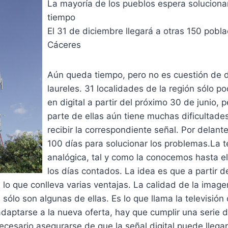
La mayoría de los pueblos espera soluciona
tiempo
El 31 de diciembre llegará a otras 150 pobl
Cáceres
Aún queda tiempo, pero no es cuestión de d
laureles. 31 localidades de la región sólo po
en digital a partir del próximo 30 de junio, p
parte de ellas aún tiene muchas dificultades
recibir la correspondiente señal. Por delant
100 días para solucionar los problemas.La t
analógica, tal y como la conocemos hasta e
los días contados. La idea es que a partir 
l, lo que conlleva varias ventajas. La calidad de la imag
sólo son algunas de ellas. Es lo que llama la televisión d
daptarse a la nueva oferta, hay que cumplir una serie d
necesario asegurarse de que la señal digital puede llegar