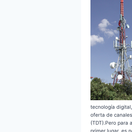
tecnología digita
oferta de canales 
(TDT).Pero para a
primer lugar, es 