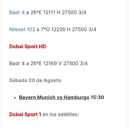
Badr 4
a 26ºE 12111 H 27500 3/4
Nilesat 102
a 7ºO 12226 H 27500 3/4
Dubai Sport HD
Badr 4 a 26ºE 12169 V 27500 3/4
Sábado 20 de Agosto
Bayern Munich vs Hamburgo
15:30
Dubai Sport 1
en los satélites: