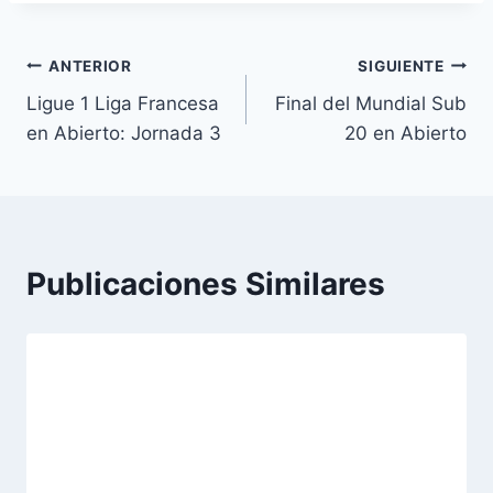
Navegación
ANTERIOR
SIGUIENTE
Ligue 1 Liga Francesa
Final del Mundial Sub
de
en Abierto: Jornada 3
20 en Abierto
entradas
Publicaciones Similares