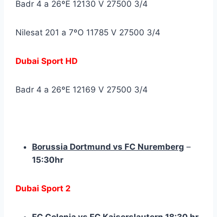
Badr 4 a 26ºE 12130 V 27500 3/4
Nilesat 201 a 7ºO 11785 V 27500 3/4
Dubai Sport HD
Badr 4 a 26ºE 12169 V 27500 3/4
Borussia Dortmund vs FC Nuremberg
–
15:30hr
Dubai Sport 2