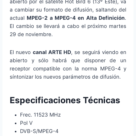
abierto por el satélite Hot Bird 6 (13º Este), va
a cambiar su formato de difusión, saltando del
actual
MPEG-2 a MPEG-4 en Alta Definición
.
El cambio se llevará a cabo el próximo martes
29 de noviembre.
El nuevo
canal ARTE HD
, se seguirá viendo en
abierto y sólo habrá que disponer de un
receptor compatible con la norma MPEG-4 y
síntonizar los nuevos parámetros de difusión.
Especificaciones Técnicas
Frec. 11523 MHz
Pol V
DVB-S/MPEG-4