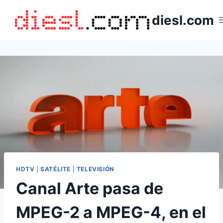
Saltar
diesl.com
al
contenido
HDTV
|
SATÉLITE
|
TELEVISIÓN
Canal Arte pasa de
MPEG-2 a MPEG-4, en el