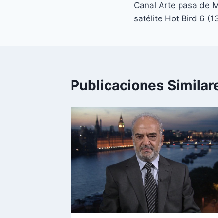
Canal Arte pasa de 
de
satélite Hot Bird 6 (1
entradas
Publicaciones Similar