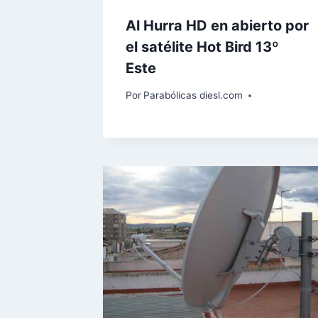
Al Hurra HD en abierto por
el satélite Hot Bird 13º
Este
Por
Parabólicas diesl.com