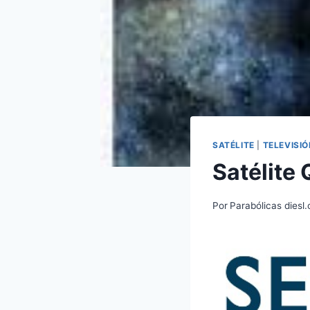
SATÉLITE
|
TELEVISIÓ
Satélite
Por
Parabólicas diesl