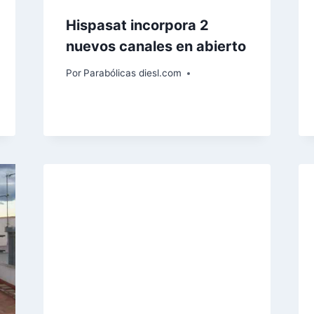
Hispasat incorpora 2
nuevos canales en abierto
Por
Parabólicas diesl.com