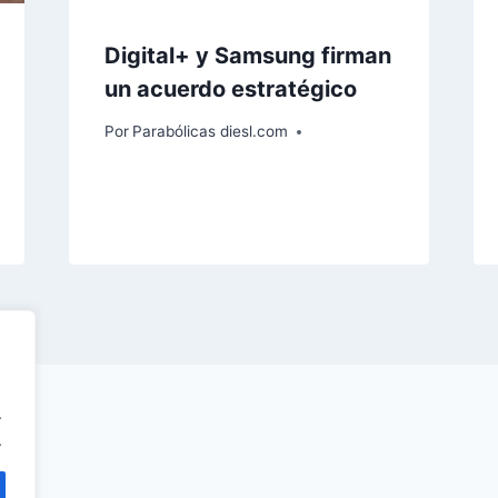
Digital+ y Samsung firman
un acuerdo estratégico
Por
Parabólicas diesl.com
.
.