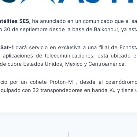
télites SES
, ha anunciado en un comunicado que el sat
o 30 de septiembre desde la base de Baikonour, ya está
zSat-1
dará servicio en exclusiva a una filial de Echos
aplicaciones de telecomunicaciones, está ubicado e
e cubre Estados Unidos, Mexico y Centroamérica.
cio por un cohete Proton-M , desde el cosmódrom
 equipado con 32 transpondedores en banda Ku y tiene un