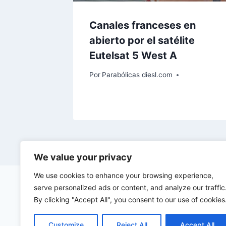
Canales franceses en
abierto por el satélite
Eutelsat 5 West A
Por
Parabólicas diesl.com
We value your privacy
We use cookies to enhance your browsing experience,
serve personalized ads or content, and analyze our traffic
By clicking "Accept All", you consent to our use of cookies
Customize
Reject All
Accept All