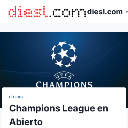
Saltar
diesl.com
al
contenido
FÚTBOL
Champions League en
Abierto