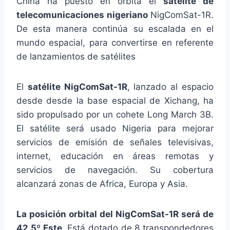
China ha puesto en órbita el
satélite de
telecomunicaciones nigeriano
NigComSat-1R.
De esta manera continúa su escalada en el
mundo espacial, para convertirse en referente
de lanzamientos de satélites
El
satélite NigComSat-1R
, lanzado al espacio
desde desde la base espacial de Xichang, ha
sido propulsado por un cohete Long March 3B.
El satélite será usado Nigeria para mejorar
servicios de emisión de señales televisivas,
internet, educación en áreas remotas y
servicios de navegación. Su cobertura
alcanzará zonas de Africa, Europa y Asia.
La posición orbital del NigComSat-1R será de
42,5º Este
. Está dotado de 8 transpondedores