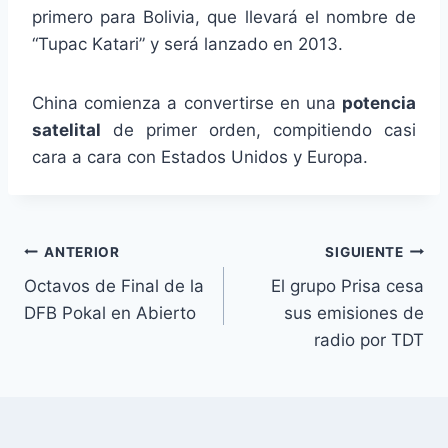
primero para Bolivia, que llevará el nombre de
“Tupac Katari” y será lanzado en 2013.
China comienza a convertirse en una
potencia
satelital
de primer orden, compitiendo casi
cara a cara con Estados Unidos y Europa.
Navegación
ANTERIOR
SIGUIENTE
Octavos de Final de la
El grupo Prisa cesa
de
DFB Pokal en Abierto
sus emisiones de
entradas
radio por TDT