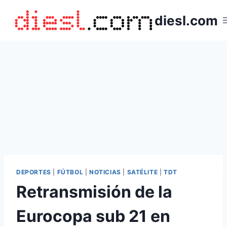
Saltar
diesl.com
al
contenido
DEPORTES
|
FÚTBOL
|
NOTICIAS
|
SATÉLITE
|
TDT
Retransmisión de la
Eurocopa sub 21 en