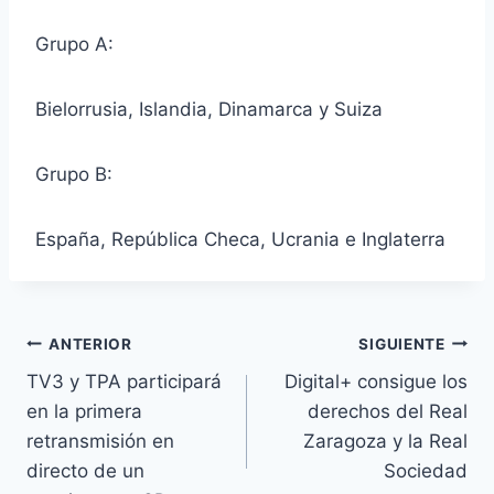
Grupo A:
Bielorrusia, Islandia, Dinamarca y Suiza
Grupo B:
España, República Checa, Ucrania e Inglaterra
Navegación
ANTERIOR
SIGUIENTE
TV3 y TPA participará
Digital+ consigue los
de
en la primera
derechos del Real
entradas
retransmisión en
Zaragoza y la Real
directo de un
Sociedad