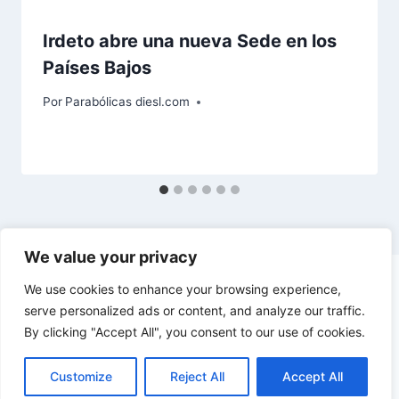
Irdeto abre una nueva Sede en los
Países Bajos
Por
Parabólicas diesl.com
We value your privacy
We use cookies to enhance your browsing experience,
serve personalized ads or content, and analyze our traffic.
By clicking "Accept All", you consent to our use of cookies.
© 2026 diesl.com - Tema para WordPress por
Kadence WP
Customize
Reject All
Accept All