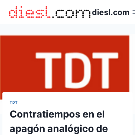
Saltar
diesl.com
al
contenido
TDT
Contratiempos en el
apagón analógico de