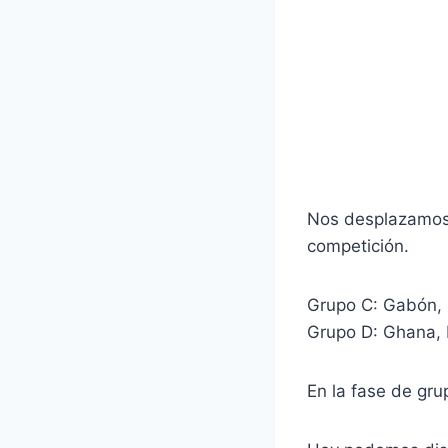
Nos desplazamos 
competición.
Grupo C: Gabón, 
Grupo D: Ghana, 
En la fase de gru