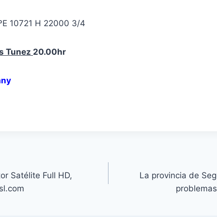
ºE 10721 H 22000 3/4
s Tunez
20.00hr
any
r Satélite Full HD,
La provincia de Seg
sl.com
problemas