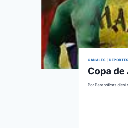
CANALES
|
DEPORTE
Copa de 
Por
Parabólicas diesl