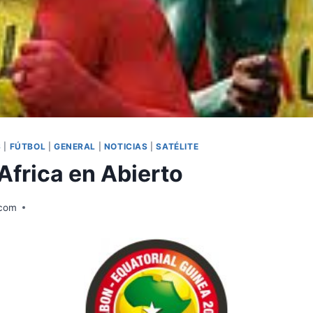
S
|
FÚTBOL
|
GENERAL
|
NOTICIAS
|
SATÉLITE
Africa en Abierto
.com