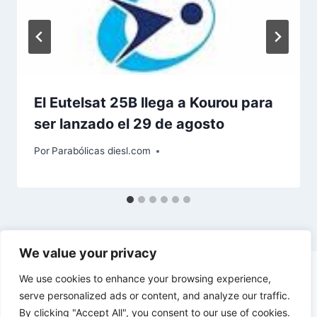
El Eutelsat 25B llega a Kourou para
ser lanzado el 29 de agosto
Por
Parabólicas diesl.com
We value your privacy
We use cookies to enhance your browsing experience,
serve personalized ads or content, and analyze our traffic.
By clicking "Accept All", you consent to our use of cookies.
© 2026 diesl.com - Tema para WordPress por