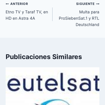
Navegación
ANTERIOR
SIGUIENTE
Etno TV y Taraf TV, en
Multa para
de
HD en Astra 4A
ProSiebenSat.1 y RTL
entradas
Deutschland
Publicaciones Similares