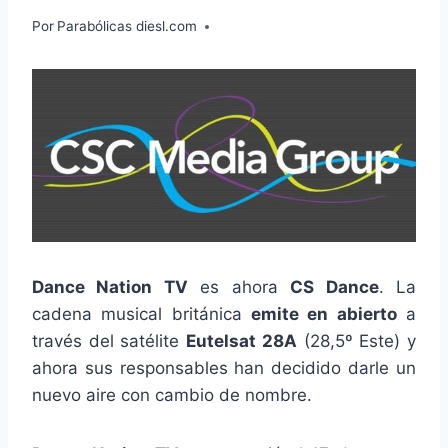
Por
Parabólicas diesl.com
Dance Nation TV
es ahora
CS Dance
. La
cadena musical británica
emite en abierto
a
través del satélite
Eutelsat 28A
(28,5º Este) y
ahora sus responsables han decidido darle un
nuevo aire con cambio de nombre.