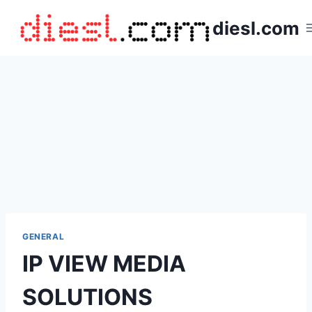
Saltar
diesl.com
al
contenido
GENERAL
IP VIEW MEDIA
SOLUTIONS