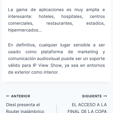
La gama de aplicaciones es muy amplia e
interesante: hoteles, hospitales, centros
comerciales, restaurantes, estadios,
hipermercados…
En definitiva, cualquier lugar sensible a ser
usado como plataforma de marketing y
comunicación audiovisual puede ser un soporte
válido para IP View Show, ya sea en entornos
de exterior como interior.
Navegación
ANTERIOR
SIGUIENTE
Diesl presenta el
EL ACCESO A LA
de
Router inalámbrico
FINAL DE LA COPA