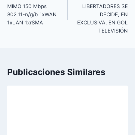
entradas
MIMO 150 Mbps
LIBERTADORES SE
802.11-n/g/b 1xWAN
DECIDE, EN
1xLAN 1xrSMA
EXCLUSIVA, EN GOL
TELEVISIÓN
Publicaciones Similares