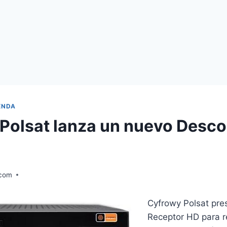
ENDA
Polsat lanza un nuevo Desco
.com
Cyfrowy Polsat pre
Receptor HD para re