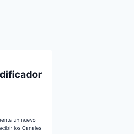
dificador
senta un nuevo
cibir los Canales