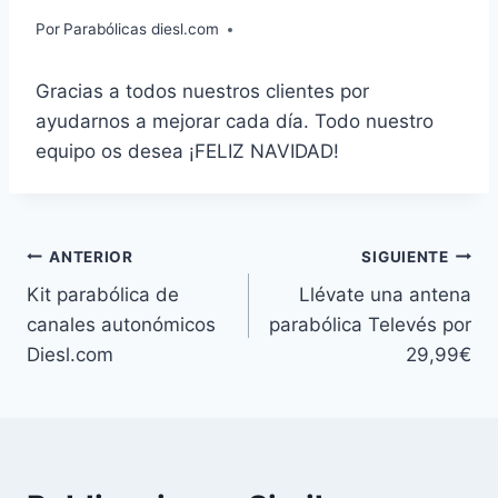
Por
Parabólicas diesl.com
Gracias a todos nuestros clientes por
ayudarnos a mejorar cada día. Todo nuestro
equipo os desea ¡FELIZ NAVIDAD!
Navegación
ANTERIOR
SIGUIENTE
Kit parabólica de
Llévate una antena
de
canales autonómicos
parabólica Televés por
entradas
Diesl.com
29,99€