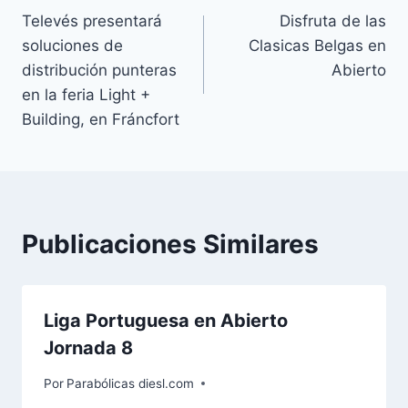
Televés presentará
Disfruta de las
de
soluciones de
Clasicas Belgas en
entradas
distribución punteras
Abierto
en la feria Light +
Building, en Fráncfort
Publicaciones Similares
Liga Portuguesa en Abierto
Jornada 8
Por
Parabólicas diesl.com