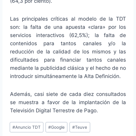
(64,3 por ciento).
Las principales críticas al modelo de la TDT
son: la falta de una apuesta «clara» por los
servicios interactivos (62,5%); la falta de
contenidos para tantos canales y/o la
reducción de la calidad de los mismos y las
dificultades para financiar tantos canales
mediante la publicidad clásica y el hecho de no
introducir simultáneamente la Alta Definición.
Además, casi siete de cada diez consultados
se muestra a favor de la implantación de la
Televisión Digital Terrestre de Pago.
Etiquetas
#
Anuncio TDT
#
Google
#
Teuve
de