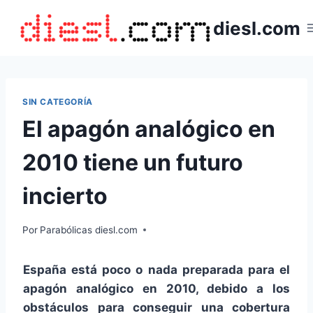
Saltar
diesl.com
al
contenido
SIN CATEGORÍA
El apagón analógico en
2010 tiene un futuro
incierto
Por
Parabólicas diesl.com
España está poco o nada preparada para el
apagón analógico en 2010, debido a los
obstáculos para conseguir una cobertura