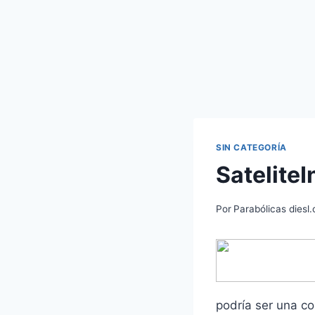
SIN CATEGORÍA
Satelite
Por
Parabólicas diesl
podría ser una co