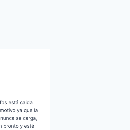
nfos está caida
motivo ya que la
 nunca se carga,
n pronto y esté