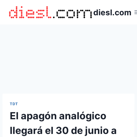
Saltar
diesl.com
al
contenido
TDT
El apagón analógico
llegará el 30 de junio a