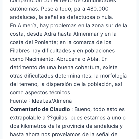
comparación con el resto de comunidades
autónomas. Pese a todo, para 480.000
andaluces, la señal es defectuosa o nula.
En Almería, hay problemas en la zona sur de la
costa, desde Adra hasta Almerimar y en la
costa del Poniente; en la comarca de los
Filabres hay dificultades y en poblaciones
como Nacimiento, Abrucena o Abla. En
detrimento de una buena cobertura, existe
otras dificultades determinantes: la morfología
del terreno, la dispersión de la población, así
como aspectos técnicos.
Fuente : Ideal.es/Almeria
Comentario de Claudio
: Bueno, todo esto es
extrapolable a ??guilas, pues estamos a uno o
dos kilometros de la provincia de andalucía y
hasta ahora nos proveiamos de la señal de