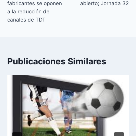
fabricantes se oponen
abierto; Jornada 32
entradas
a la reducción de
canales de TDT
Publicaciones Similares