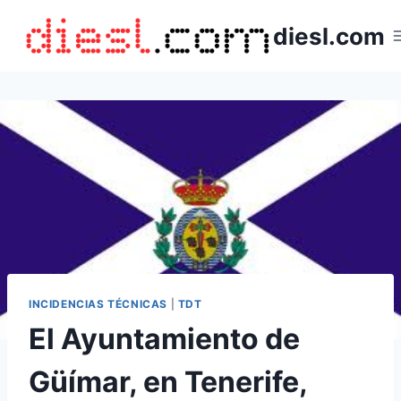
Saltar
diesl.com
al
contenido
INCIDENCIAS TÉCNICAS
|
TDT
El Ayuntamiento de
Güímar, en Tenerife,