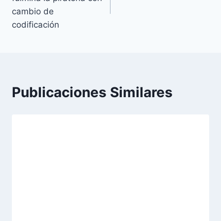
entradas
cambio de
codificación
Publicaciones Similares