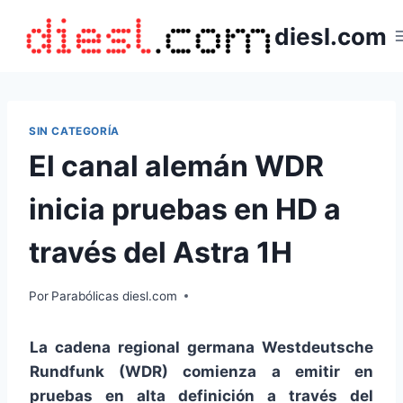
Saltar
diesl.com
al
contenido
SIN CATEGORÍA
El canal alemán WDR
inicia pruebas en HD a
través del Astra 1H
Por
Parabólicas diesl.com
La cadena regional germana Westdeutsche
Rundfunk (WDR) comienza a emitir en
pruebas en alta definición a través del