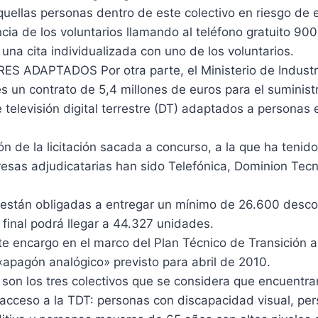
uellas personas dentro de este colectivo en riesgo de 
tencia de los voluntarios llamando al teléfono gratuito 9
 una cita individualizada con uno de los voluntarios.
 ADAPTADOS Por otra parte, el Ministerio de Industr
s un contrato de 5,4 millones de euros para el suminist
 televisión digital terrestre (DT) adaptados a personas 
ón de la licitación sacada a concurso, a la que ha tenid
esas adjudicatarias han sido Telefónica, Dominion Tecn
están obligadas a entregar un mínimo de 26.600 desco
final podrá llegar a 44.327 unidades.
te encargo en el marco del Plan Técnico de Transición a
«apagón analógico» previsto para abril de 2010.
 son los tres colectivos que se considera que encuentra
 acceso a la TDT: personas con discapacidad visual, pe