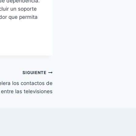
 de dependencia.
cluir un soporte
dor que permita
SIGUIENTE
elera los contactos de
 entre las televisiones