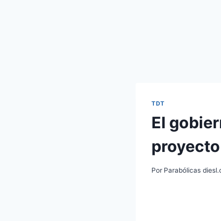
TDT
El gobie
proyecto 
Por
Parabólicas diesl