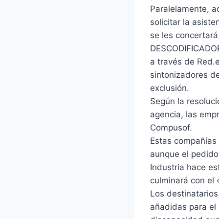
Paralelamente, aq
solicitar la asis
se les concertará
DESCODIFICADORES
a través de Red.e
sintonizadores de
exclusión.
Según la resoluci
agencia, las empr
Compusof.
Estas compañías 
aunque el pedido 
Industria hace es
culminará con el 
Los destinatarios
añadidas para el