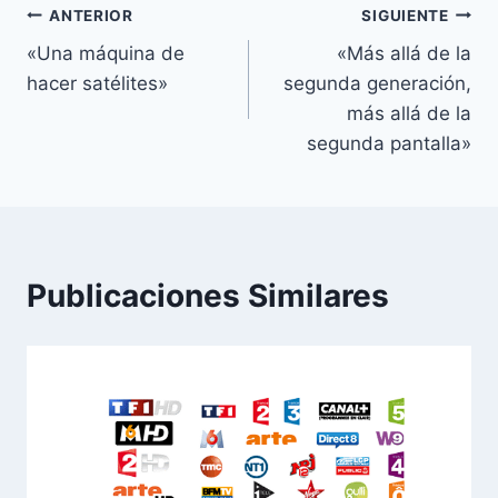
Navegación
ANTERIOR
SIGUIENTE
«Una máquina de
«Más allá de la
de
hacer satélites»
segunda generación,
entradas
más allá de la
segunda pantalla»
Publicaciones Similares