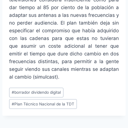
dar tiempo al 85 por ciento de la población a
adaptar sus antenas a las nuevas frecuencias y
no perder audiencia. El plan también deja sin
especificar el compromiso que había adquirido
con las cadenas para que estas no tuvieran
que asumir un coste adicional al tener que
emitir el tiempo que dure dicho cambio en dos
frecuencias distintas, para permitir a la gente
seguir viendo sus canales mientras se adaptan
al cambio (simulcast).
Etiquetas
#
borrador dividendo digital
de
#
Plan Técnico Nacional de la TDT
la
entrada: