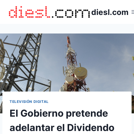
Saltar
diesl.com
al
contenido
TELEVISIÓN DIGITAL
El Gobierno pretende
adelantar el Dividendo