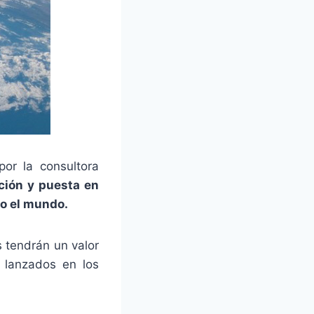
or la consultora
ción y puesta en
do el mundo.
 tendrán un valor
 lanzados en los