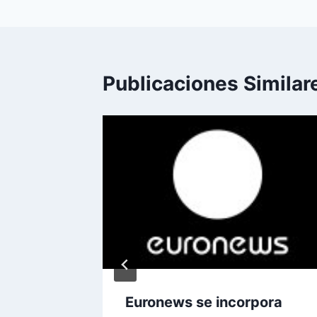
entradas
Publicaciones Similar
Euronews se incorpora