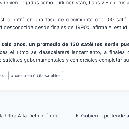
os recién llegados como Turkmenistán, Laos y Bielorrusia
ustria entró en una fase de crecimiento con 100 satél
d desconocida desde finales de 1990», afirma el estudi
 seis años, un promedio de 120 satélites serán pu
ces el ritmo se desacelerará lanzamiento, a finales
e satélites gubernamentales y comerciales completar su
tes
#
puesta en órbita satélites
a Ultra Alta Definición de
El Gobierno pretende a