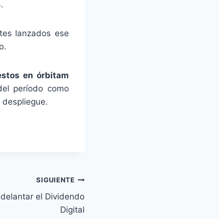
.
ites lanzados ese
o.
estos en órbitam
 del período como
 despliegue.
SIGUIENTE
delantar el Dividendo
Digital