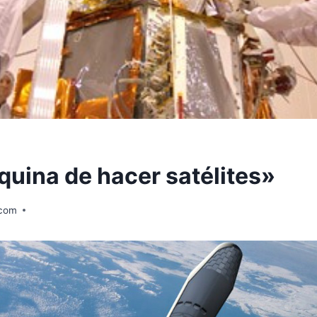
uina de hacer satélites»
.com