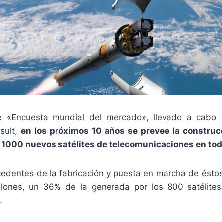
e «Encuesta mundial del mercado», llevado a cabo p
sult,
en los próximos 10 años se prevee la construc
 1000 nuevos satélites de telecomunicaciones en to
cedentes de la fabricación y puesta en marcha de éstos
llones, un 36% de la generada por los 800 satélites
.