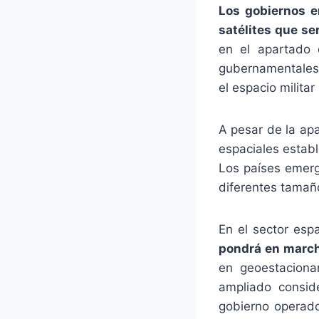
Los gobiernos e
satélites que se
en el apartado 
gubernamentales 
el espacio milita
A pesar de la apa
espaciales estab
Los países emerg
diferentes tamañ
En el sector esp
pondrá en march
en geoestaciona
ampliado consid
gobierno operado