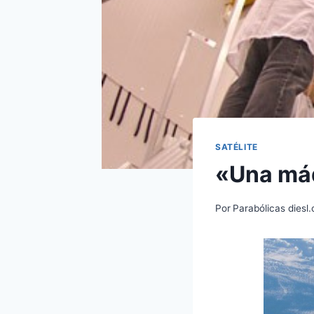
SATÉLITE
«Una máq
Por
Parabólicas diesl