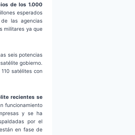
ios de los 1.000
illones esperados
 de las agencias
 militares ya que
las seis potencias
atélite gobierno.
110 satélites con
lite recientes se
n funcionamiento
empresas y se ha
spaldadas por el
 están en fase de