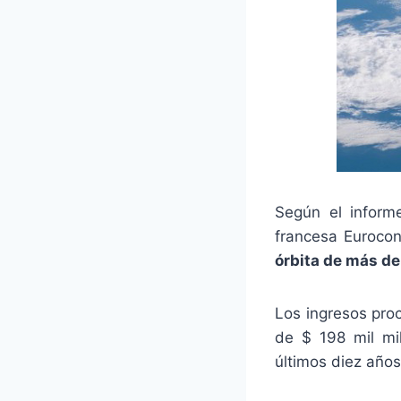
Según el inform
francesa Eurocon
órbita de más de
Los ingresos pro
de $ 198 mil mi
últimos diez años