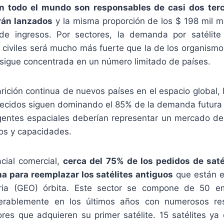
n todo el mundo son responsables de casi dos terc
rán lanzados
y la misma proporción de los $ 198 mil m
de ingresos. Por sectores, la demanda por satélite
civiles será mucho más fuerte que la de los organismos
r sigue concentrada en un número limitado de países.
rición continua de nuevos países en el espacio global, 
lecidos siguen dominando el 85% de la demanda futura s
entes espaciales deberían representar un mercado de 
os y capacidades.
acial comercial,
cerca del 75% de los pedidos de saté
a para reemplazar los satélites antiguos
que están e
ria (GEO) órbita. Este sector se compone de 50 
erablemente en los últimos años con numerosos re
res que adquieren su primer satélite. 15 satélites ya