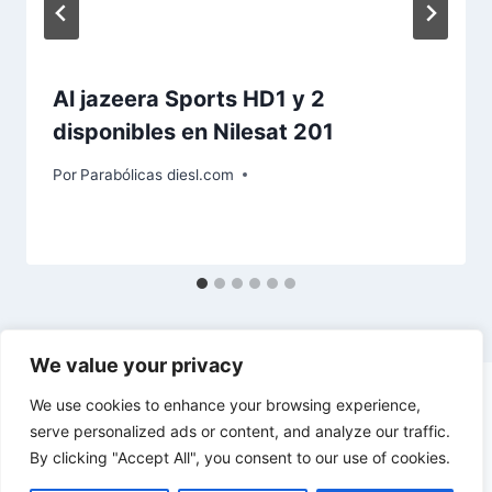
Al jazeera Sports HD1 y 2
disponibles en Nilesat 201
Por
Parabólicas diesl.com
We value your privacy
We use cookies to enhance your browsing experience,
serve personalized ads or content, and analyze our traffic.
By clicking "Accept All", you consent to our use of cookies.
© 2026 diesl.com - Tema para WordPress por