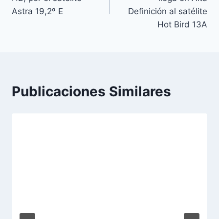
entradas
Astra 19,2º E
Definición al satélite
Hot Bird 13A
Publicaciones Similares