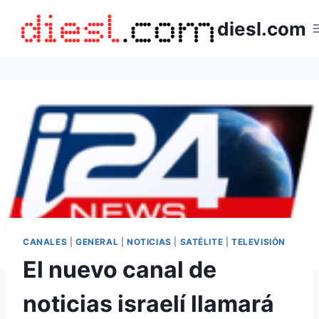
Saltar
diesl.com
al
contenido
CANALES
|
GENERAL
|
NOTICIAS
|
SATÉLITE
|
TELEVISIÓN
El nuevo canal de
noticias israelí llamará