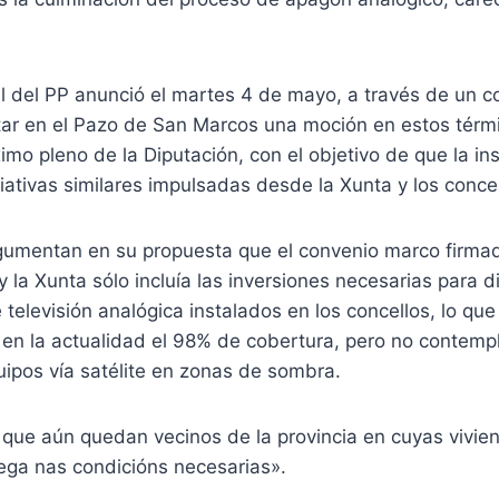
al del PP anunció el martes 4 de mayo, a través de un 
ar en el Pazo de San Marcos una moción en estos térm
imo pleno de la Diputación, con el objetivo de que la ins
ativas similares impulsadas desde la Xunta y los concel
gumentan en su propuesta que el convenio marco firmad
y la Xunta sólo incluía las inversiones necesarias para di
televisión analógica instalados en los concellos, lo qu
 en la actualidad el 98% de cobertura, pero no contemp
uipos vía satélite en zonas de sombra.
n que aún quedan vecinos de la provincia en cuyas vivie
ega nas condicións necesarias».