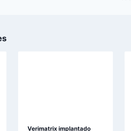
es
Verimatrix implantado