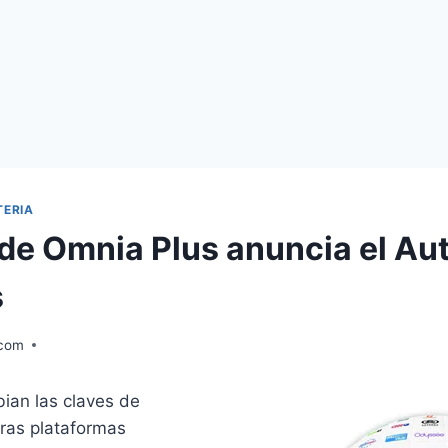
TERIA
de Omnia Plus anuncia el Aut
s
.com
ian las claves de
tras plataformas