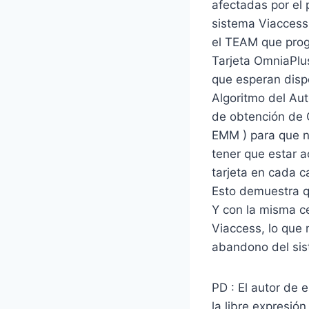
afectadas por el 
sistema Viaccess
el TEAM que prog
Tarjeta OmniaPlu
que esperan disp
Algoritmo del Aut
de obtención de 
EMM ) para que n
tener que estar a
tarjeta en cada c
Esto demuestra q
Y con la misma c
Viaccess, lo que 
abandono del si
PD : El autor de 
la libre expresió