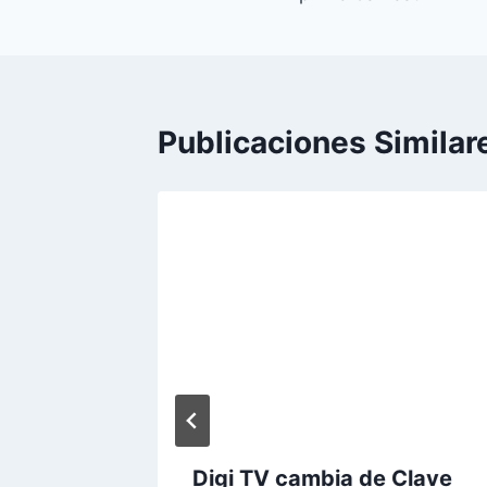
entradas
Publicaciones Similar
cuarta
Digi TV cambia de Clave