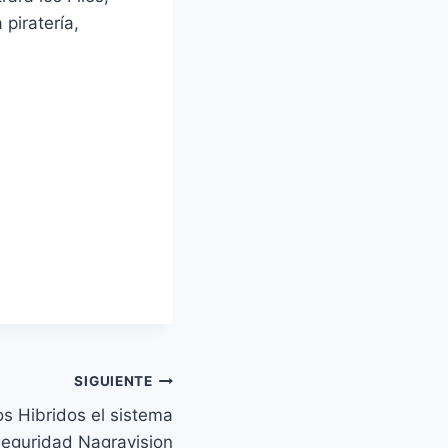
piratería,
SIGUIENTE
s Hibridos el sistema
seguridad Nagravision