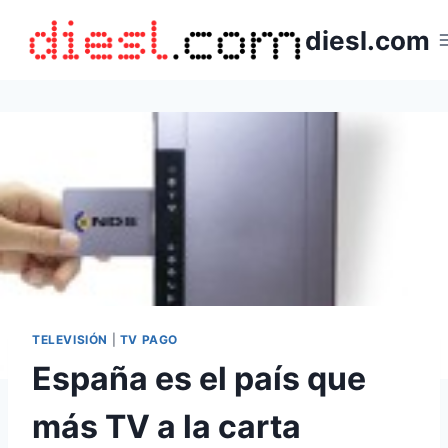
Saltar
diesl.com
al
contenido
TELEVISIÓN
|
TV PAGO
España es el país que
más TV a la carta