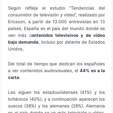
Según refleja el estudio “Tendencias del
consumidor de televisión y vídeo“, realizado por
Ericsson, a partir de 13.000 entrevistas en 13
países, España es el país del mundo donde se
ven más c
ontenidos televisivos y de vídeo
bajo demanda
, incluso por delante de Estados
Unidos,
Del total de tiempo que dedican los españoles
a ver contenidos audiovisuales, el
44% es a la
carta
.
Les siguen los estadounidenses (41%) y los
británicos (40%), y a continuación aparecen los
suecos (38%) y los alemanes (28%). Alemania
es el país donde se ve más televisión y vídeo,