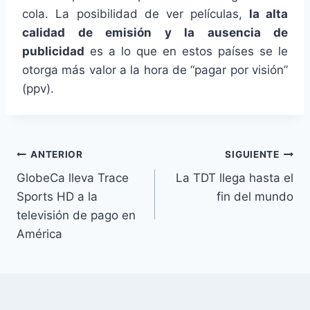
cola. La posibilidad de ver películas,
la alta
calidad de emisión y la ausencia de
publicidad
es a lo que en estos países se le
otorga más valor a la hora de “pagar por visión”
(ppv).
Navegación
ANTERIOR
SIGUIENTE
GlobeCa lleva Trace
La TDT llega hasta el
de
Sports HD a la
fin del mundo
entradas
televisión de pago en
América