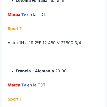
Letonia vs Italia
16.45 hr
Marca
Tv
en la TDT
Sport 1
Astra 1H a 19,2ºE 12.480 V 27500 3/4
Francia – Alemania
20.00
Marca
Tv
en la TDT
Sport 1