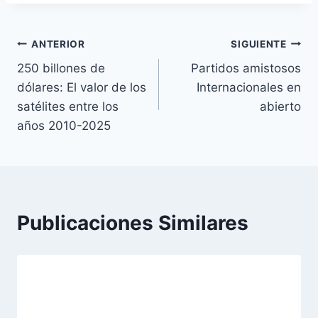
Navegación
ANTERIOR
SIGUIENTE
250 billones de
Partidos amistosos
de
dólares: El valor de los
Internacionales en
entradas
satélites entre los
abierto
años 2010-2025
Publicaciones Similares