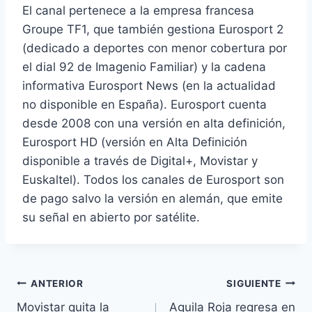
El canal pertenece a la empresa francesa
Groupe TF1, que también gestiona Eurosport 2
(dedicado a deportes con menor cobertura por
el dial 92 de Imagenio Familiar) y la cadena
informativa Eurosport News (en la actualidad
no disponible en España). Eurosport cuenta
desde 2008 con una versión en alta definición,
Eurosport HD (versión en Alta Definición
disponible a través de Digital+, Movistar y
Euskaltel). Todos los canales de Eurosport son
de pago salvo la versión en alemán, que emite
su señal en abierto por satélite.
Navegación
ANTERIOR
SIGUIENTE
Movistar quita la
Aguila Roja regresa en