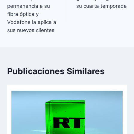
de
permanencia a su
su cuarta temporada
entradas
fibra óptica y
Vodafone la aplica a
sus nuevos clientes
Publicaciones Similares