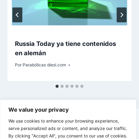
Russia Today ya tiene contenidos
en alemán
Por
Parabólicas diesl.com
We value your privacy
We use cookies to enhance your browsing experience,
serve personalized ads or content, and analyze our traffic.
By clicking "Accept All", you consent to our use of cookies.
© 2026 diesl.com - Tema para WordPress por