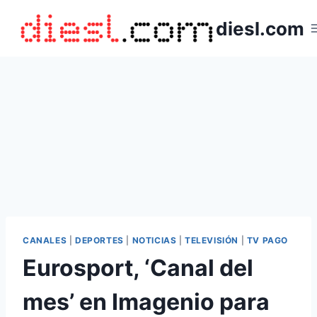
Saltar
diesl.com
al
contenido
CANALES
|
DEPORTES
|
NOTICIAS
|
TELEVISIÓN
|
TV PAGO
Eurosport, ‘Canal del
mes’ en Imagenio para