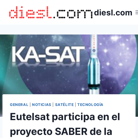
Saltar
diesl.com
al
contenido
GENERAL
|
NOTICIAS
|
SATÉLITE
|
TECNOLOGÍA
Eutelsat participa en el
proyecto SABER de la