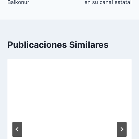
entradas
Baikonur
en su canal estatal
Publicaciones Similares