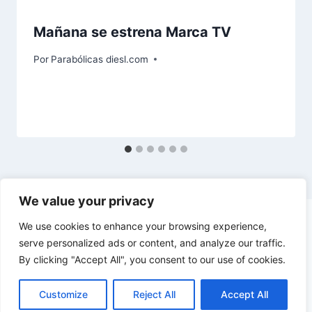
Mañana se estrena Marca TV
Por
Parabólicas diesl.com
We value your privacy
We use cookies to enhance your browsing experience,
serve personalized ads or content, and analyze our traffic.
By clicking "Accept All", you consent to our use of cookies.
© 2026 diesl.com - Tema para WordPress por
Kadence WP
Customize
Reject All
Accept All