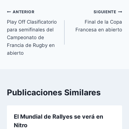
Navegación
ANTERIOR
SIGUIENTE
Play Off Clasificatorio
Final de la Copa
de
para semifinales del
Francesa en abierto
entradas
Campeonato de
Francia de Rugby en
abierto
Publicaciones Similares
El Mundial de Rallyes se verá en
Nitro