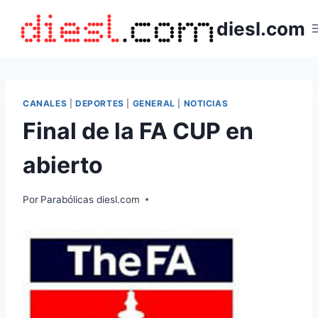
Saltar
diesl.com
al
contenido
CANALES
|
DEPORTES
|
GENERAL
|
NOTICIAS
Final de la FA CUP en
abierto
Por
Parabólicas diesl.com