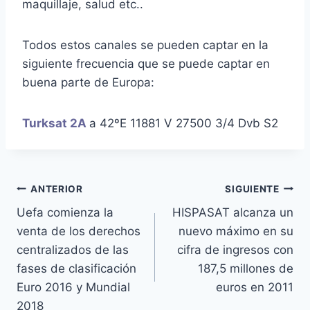
maquillaje, salud etc..
Todos estos canales se pueden captar en la
siguiente frecuencia que se puede captar en
buena parte de Europa:
Turksat 2A
a 42ºE 11881 V 27500 3/4 Dvb S2
Navegación
ANTERIOR
SIGUIENTE
Uefa comienza la
HISPASAT alcanza un
de
venta de los derechos
nuevo máximo en su
entradas
centralizados de las
cifra de ingresos con
fases de clasificación
187,5 millones de
Euro 2016 y Mundial
euros en 2011
2018