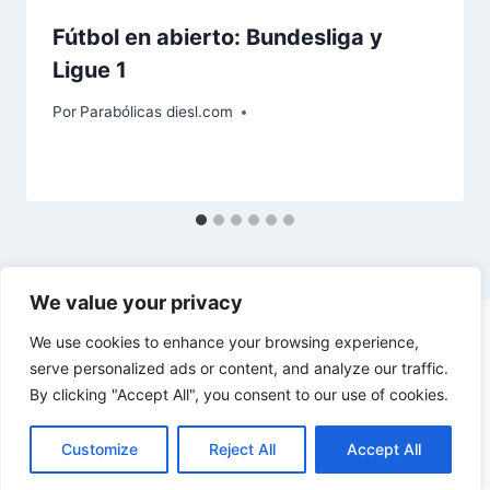
Fútbol en abierto: Bundesliga y
Ligue 1
Por
Parabólicas diesl.com
We value your privacy
We use cookies to enhance your browsing experience,
serve personalized ads or content, and analyze our traffic.
By clicking "Accept All", you consent to our use of cookies.
© 2026 diesl.com - Tema para WordPress por
Kadence WP
Customize
Reject All
Accept All