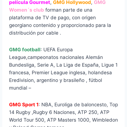
película Gourmet
,
GMG Hollywood
,
GMG
Women´s club
forman parte de una
plataforma de TV de pago, con origen
georgiano contenido y proporcionado para la
distribución por cable .
GMG football
: UEFA Europa
League,campeonatos nacionales Alemán
Bundesliga, Serie A, La Liga de España, Ligue 1
francesa, Premier League inglesa, holandesa
Eredivision, argentino y brasileño , fútbol
mundial –
GMG Sport 1
: NBA, Euroliga de baloncesto, Top
14 Rugby ,Rugby 6 Naciones, ATP 250, ATP
World Tour 500, ATP Masters 1000, Wimbledon