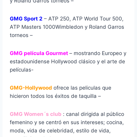
y Roland Garros torneos –
GMG Sport 2
– ATP 250, ATP World Tour 500,
ATP Masters 1000Wimbledon y Roland Garros
torneos –
GMG película Gourmet
– mostrando Europeo y
estadounidense Hollywood clásico y el arte de
películas-
GMG-Hollywood
ofrece las peliculas que
hicieron todos los éxitos de taquilla –
GMG Women´s club
: canal dirigida al público
femenino y se centró en sus intereses; cocina,
moda, vida de celebridad, estilo de vida,