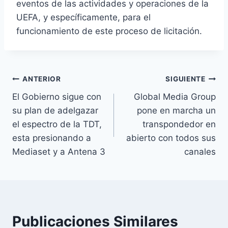
eventos de las actividades y operaciones de la
UEFA, y específicamente, para el
funcionamiento de este proceso de licitación.
Navegación
ANTERIOR
SIGUIENTE
El Gobierno sigue con
Global Media Group
de
su plan de adelgazar
pone en marcha un
entradas
el espectro de la TDT,
transpondedor en
esta presionando a
abierto con todos sus
Mediaset y a Antena 3
canales
Publicaciones Similares