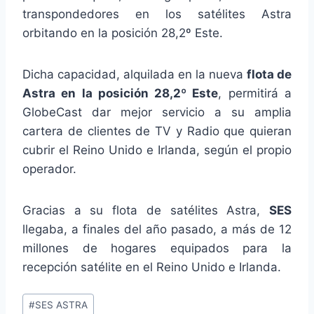
transpondedores en los satélites Astra
orbitando en la posición 28,2º Este.
Dicha capacidad, alquilada en la nueva
flota de
Astra en la posición 28,2º Este
, permitirá a
GlobeCast dar mejor servicio a su amplia
cartera de clientes de TV y Radio que quieran
cubrir el Reino Unido e Irlanda, según el propio
operador.
Gracias a su flota de satélites Astra,
SES
llegaba, a finales del año pasado, a más de 12
millones de hogares equipados para la
recepción satélite en el Reino Unido e Irlanda.
Etiquetas
#
SES ASTRA