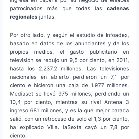
ingresa en España por su negocio de enlaces
patrocinados más que todas las
cadenas
regionales
juntas.
Por otro lado, y según el estudio de Infoadex,
basado en datos de los anunciantes y de los
propios medios, el gasto publicitario en
televisión se redujo un 9,5 por ciento, en 2011,
hasta los 2.237,2 millones. Las televisiones
nacionales en abierto perdieron un 7,1 por
ciento e hicieron una caja de 1.977 millones.
Mediaset se llevó 975 millones, perdiendo un
10,4 por ciento, mientras su rival Antena 3
ingresó 681 millones, y es la que mejor parada
salió, con un retroceso de solo el 1,3 por ciento,
ha explicado Villa. laSexta cayó un 7,8 por
ciento.