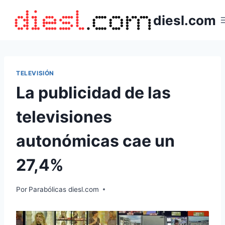
Saltar
diesl.com
al
contenido
TELEVISIÓN
La publicidad de las
televisiones
autonómicas cae un
27,4%
Por
Parabólicas diesl.com