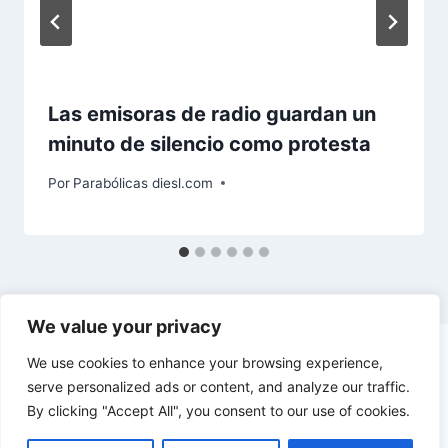
Las emisoras de radio guardan un
minuto de silencio como protesta
Por
Parabólicas diesl.com
We value your privacy
We use cookies to enhance your browsing experience,
serve personalized ads or content, and analyze our traffic.
By clicking "Accept All", you consent to our use of cookies.
© 2026 diesl.com - Tema para WordPress por
Kadence WP