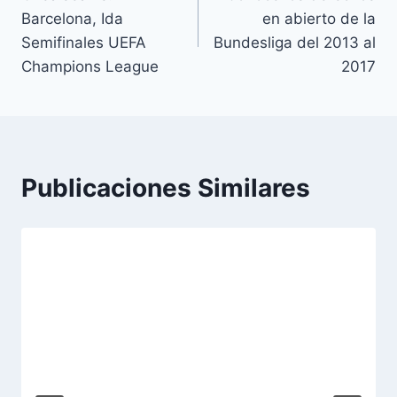
de
Barcelona, Ida
en abierto de la
entradas
Semifinales UEFA
Bundesliga del 2013 al
Champions League
2017
Publicaciones Similares