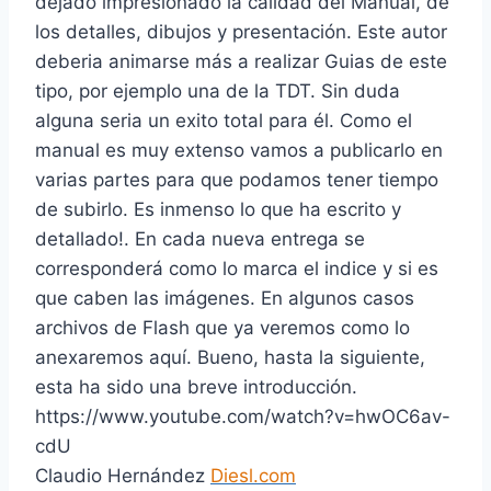
dejado impresionado la calidad del Manual, de
los detalles, dibujos y presentación. Este autor
deberia animarse más a realizar Guias de este
tipo, por ejemplo una de la TDT. Sin duda
alguna seria un exito total para él. Como el
manual es muy extenso vamos a publicarlo en
varias partes para que podamos tener tiempo
de subirlo. Es inmenso lo que ha escrito y
detallado!. En cada nueva entrega se
corresponderá como lo marca el indice y si es
que caben las imágenes. En algunos casos
archivos de Flash que ya veremos como lo
anexaremos aquí. Bueno, hasta la siguiente,
esta ha sido una breve introducción.
https://www.youtube.com/watch?v=hwOC6av-
cdU
Claudio Hernández
Diesl.com