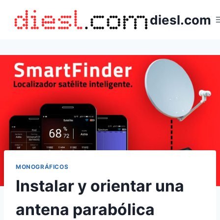
Saltar
diesl.com
al
contenido
MONOGRÁFICOS
Instalar y orientar una
antena parabólica