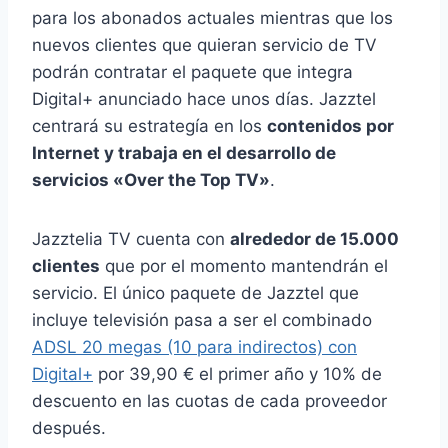
para los abonados actuales mientras que los
nuevos clientes que quieran servicio de TV
podrán contratar el paquete que integra
Digital+ anunciado hace unos días. Jazztel
centrará su estrategía en los
contenidos por
Internet y trabaja en el desarrollo de
servicios «Over the Top TV»
.
Jazztelia TV cuenta con
alrededor de 15.000
clientes
que por el momento mantendrán el
servicio. El único paquete de Jazztel que
incluye televisión pasa a ser el combinado
ADSL 20 megas (10 para indirectos) con
Digital+
por 39,90 € el primer año y 10% de
descuento en las cuotas de cada proveedor
después.