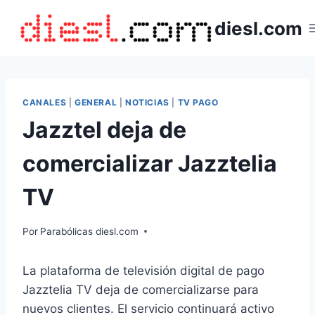
Saltar
diesl.com
al
contenido
CANALES
|
GENERAL
|
NOTICIAS
|
TV PAGO
Jazztel deja de
comercializar Jazztelia
TV
Por
Parabólicas diesl.com
La plataforma de televisión digital de pago
Jazztelia TV deja de comercializarse para
nuevos clientes. El servicio continuará activo