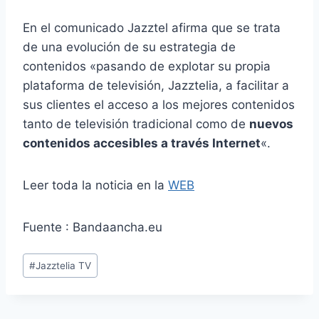
En el comunicado Jazztel afirma que se trata
de una evolución de su estrategia de
contenidos «pasando de explotar su propia
plataforma de televisión, Jazztelia, a facilitar a
sus clientes el acceso a los mejores contenidos
tanto de televisión tradicional como de
nuevos
contenidos accesibles a través Internet
«.
Leer toda la noticia en la
WEB
Fuente : Bandaancha.eu
Etiquetas
#
Jazztelia TV
de
la
entrada: