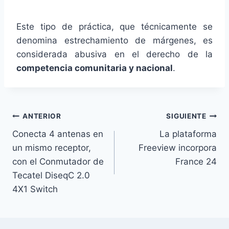
Este tipo de práctica, que técnicamente se
denomina estrechamiento de márgenes, es
considerada abusiva en el derecho de la
competencia comunitaria y nacional
.
Navegación
ANTERIOR
SIGUIENTE
Conecta 4 antenas en
La plataforma
de
un mismo receptor,
Freeview incorpora
entradas
con el Conmutador de
France 24
Tecatel DiseqC 2.0
4X1 Switch