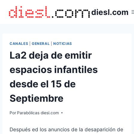
Saltar
diesl.com
al
contenido
CANALES
|
GENERAL
|
NOTICIAS
La2 deja de emitir
espacios infantiles
desde el 15 de
Septiembre
Por
Parabólicas diesl.com
Después ed los anuncios de la desaparición de