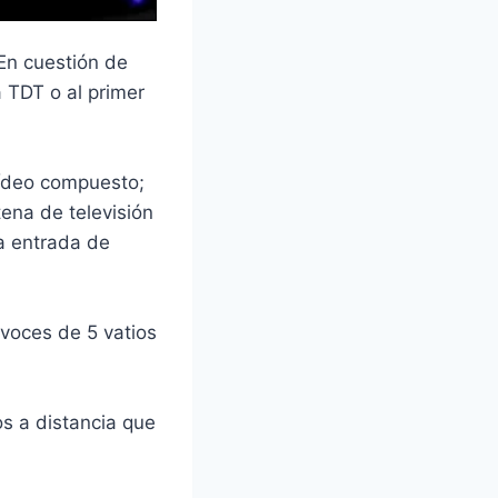
 En cuestión de
 TDT o al primer
vídeo compuesto;
ena de televisión
na entrada de
voces de 5 vatios
s a distancia que