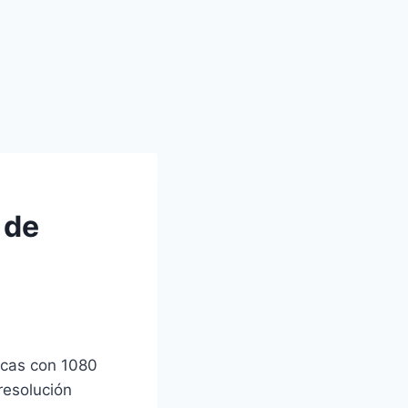
 de
cas con 1080
resolución