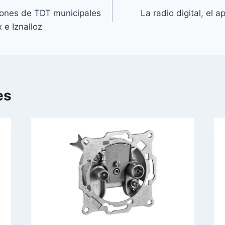
iones de TDT municipales
La radio digital, el 
 e Iznalloz
es