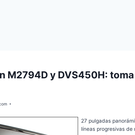
on M2794D y DVS450H: toma
.com
27 pulgadas panorámi
líneas progresivas de 