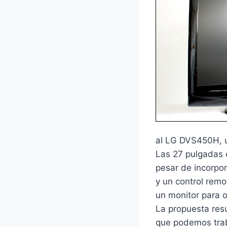
al LG DVS450H, u
Las 27 pulgadas 
pesar de incorpor
y un control remo
un monitor para 
La propuesta res
que podemos trab