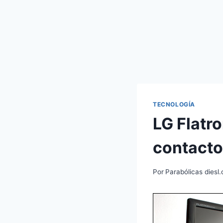
TECNOLOGÍA
LG Flatr
contacto
Por
Parabólicas diesl