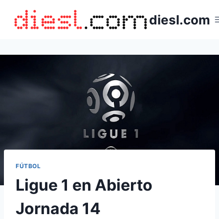
Saltar
diesl.com
al
contenido
FÚTBOL
Ligue 1 en Abierto
Jornada 14