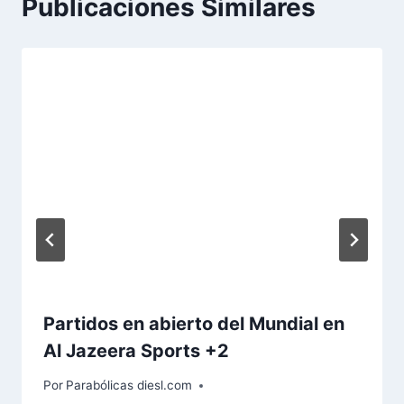
Publicaciones Similares
Partidos en abierto del Mundial en
Al Jazeera Sports +2
Por
Parabólicas diesl.com