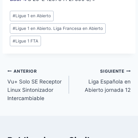
Etiquetas
#
Ligue 1 en Abierto
de
#
Ligue 1 en Abierto. Liga Francesa en Abierto
la
entrada:
#
Ligue 1 FTA
Navegación
ANTERIOR
SIGUIENTE
Vu+ Solo SE Receptor
Liga Española en
de
Linux Sintonizador
Abierto jornada 12
entradas
Intercambiable