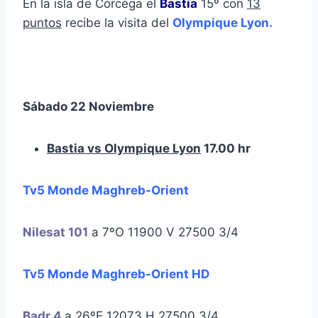
En la isla de Corcega el
Bastia
15º con
13
puntos
recibe la visita del
Olympique Lyon.
Sábado 22 Noviembre
Bastia vs Olympique Lyon
17.00 hr
Tv5 Monde Maghreb-Orient
Nilesat 101
a 7ºO 11900 V 27500 3/4
Tv5 Monde Maghreb-Orient HD
Badr 4
a 26ºE 12073 H 27500 3/4