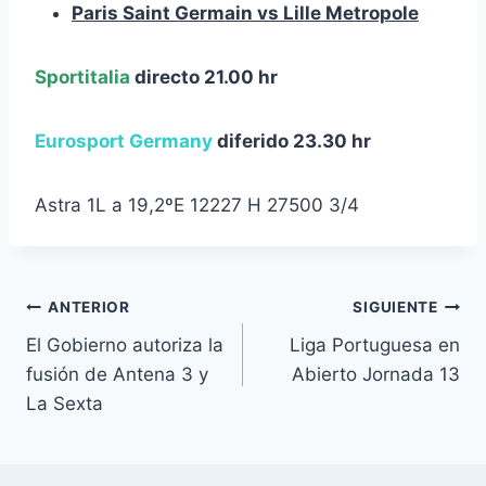
Paris Saint Germain vs Lille Metropole
Sportitalia
directo 21.00 hr
Eurosport Germany
diferido 23.30 hr
Astra 1L a 19,2ºE 12227 H 27500 3/4
Navegación
ANTERIOR
SIGUIENTE
El Gobierno autoriza la
Liga Portuguesa en
de
fusión de Antena 3 y
Abierto Jornada 13
entradas
La Sexta