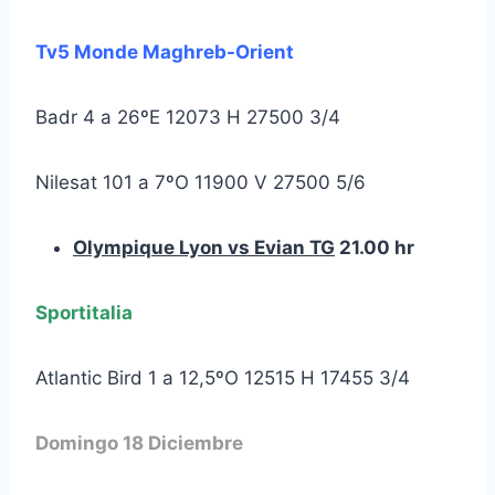
Tv5 Monde Maghreb-Orient
Badr 4 a 26ºE 12073 H 27500 3/4
Nilesat 101 a 7ºO 11900 V 27500 5/6
Olympique Lyon vs Evian
TG
21.00 hr
Sportitalia
Atlantic Bird 1 a 12,5ºO 12515 H 17455 3/4
Domingo 18 Diciembre