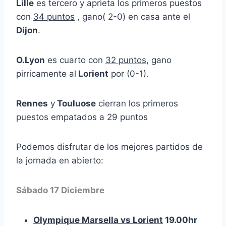
Lille
es tercero y aprieta los primeros puestos
con
34 puntos
, gano( 2-0) en casa ante el
Dijon
.
O.Lyon
es cuarto con
32 puntos
, gano
pirricamente al
Lorient
por (0-1).
Rennes
y
Touluose
cierran los primeros
puestos empatados a 29 puntos
Podemos disfrutar de los mejores partidos de
la jornada en abierto:
Sábado 17 Diciembre
Olympique Marsella vs Lorient
19.00hr