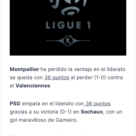
Montpellier
ha perdido la ventaja en el liderato
se queda con
36 puntos
al perder (1-0) contra
el
Valenciennes
PSG
empata en el liderato con
36 puntos
gracias a su victoria (0-1) en
Sochaux
, con un
gol maravilloso de Gameiro.