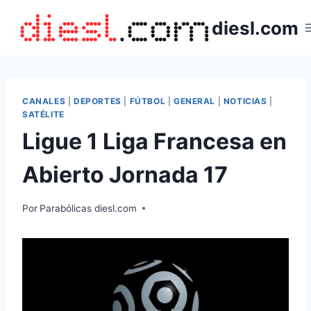
Saltar
diesl.com
al
contenido
CANALES
|
DEPORTES
|
FÚTBOL
|
GENERAL
|
NOTICIAS
|
SATÉLITE
Ligue 1 Liga Francesa en
Abierto Jornada 17
Por
Parabólicas diesl.com