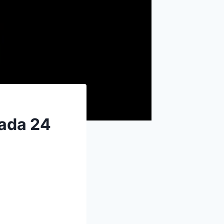
nada 24