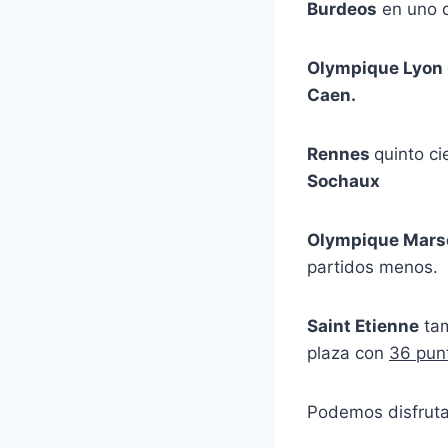
Burdeos
en uno d
Olympique Lyon
Caen.
Rennes
quinto ci
Sochaux
Olympique Mars
partidos menos.
Saint Etienne
tam
plaza con
36 pun
Podemos disfrutar