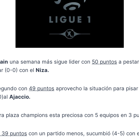
ain
una semana más sigue lider con
50 puntos
a pestar
r (0-0) con el
Niza.
egundo con
49 puntos
aprovecho la situación para pisar 
0)al
Ajaccio.
tra plaza champions esta preciosa con 5 equipos en 3 p
39 puntos
con un partido menos, sucumbió (4-5) con 