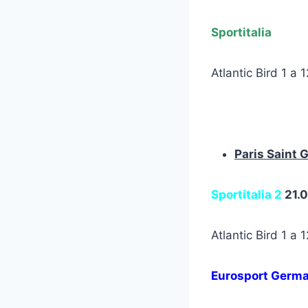
Sportitalia
Atlantic Bird 1 a
Paris Saint 
Sportitalia 2
21.0
Atlantic Bird 1 a
Eurosport Germ