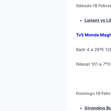
Sábado 18 Febre
Lorient vs Li
Tv5 Monde Magh
Badr 4 a 26ºE 1
Nilesat 101 a 7º
Domingo 19 Febr
Girondins B