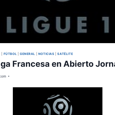
S
|
FÚTBOL
|
GENERAL
|
NOTICIAS
|
SATÉLITE
Liga Francesa en Abierto Jor
.com