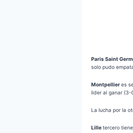
Paris Saint Germ
solo pudo empata
Montpellier
es s
lider al ganar (3-
La lucha por la o
Lille
tercero tiene