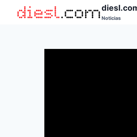
Saltar
diesl.co
al
Noticias
contenido