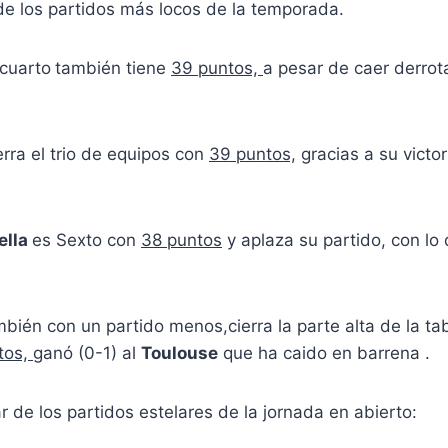
e los partidos más locos de la temporada.
cuarto
también tiene
39 puntos,
a pesar de caer derrot
erra el trio de equipos con
39 puntos,
gracias a su victori
ella
es Sexto con
38 puntos
y aplaza su partido, con lo
bién con un partido menos,cierra la parte alta de la ta
tos,
ganó (0-1) al
Toulouse
que ha caido en barrena .
 de los partidos estelares de la jornada en abierto: