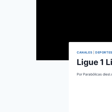
CANALES
|
DEPORTE
Ligue 1 
Por
Parabólicas diesl