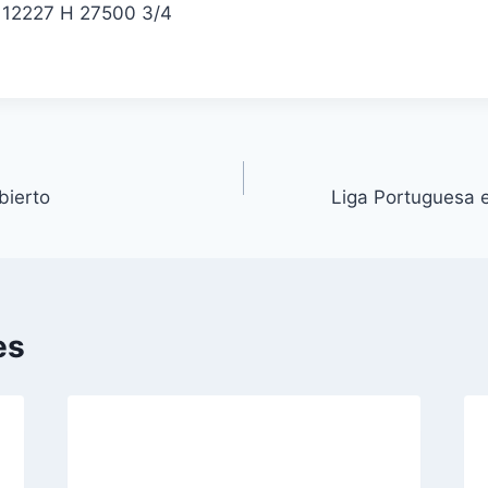
E 12227 H 27500 3/4
bierto
Liga Portuguesa 
es