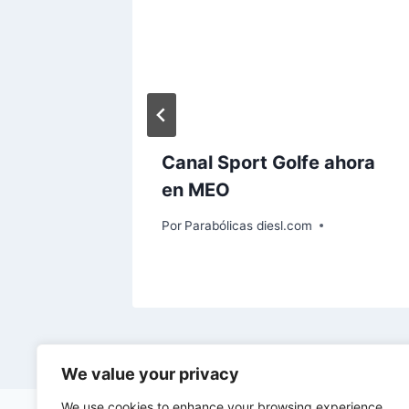
 cierra
is de la
aleares
Canal Sport Golfe ahora
en MEO
Por
Parabólicas diesl.com
We value your privacy
We use cookies to enhance your browsing experience,