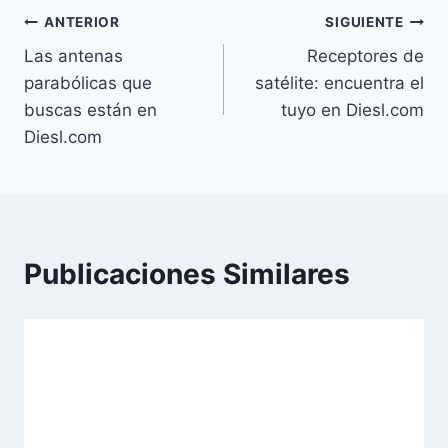
Navegación
ANTERIOR
SIGUIENTE
Las antenas
Receptores de
de
parabólicas que
satélite: encuentra el
entradas
buscas están en
tuyo en Diesl.com
Diesl.com
Publicaciones Similares