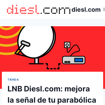
Saltar
diesl.com
al
contenido
TIENDA
LNB Diesl.com: mejora
la señal de tu parabólica