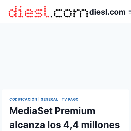
Saltar
diesl.com
al
contenido
CODIFICACIÓN
|
GENERAL
|
TV PAGO
MediaSet Premium
alcanza los 4,4 millones