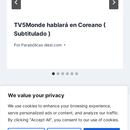
TV5Monde hablará en Coreano (
Subtitulado )
Por
Parabólicas diesl.com
We value your privacy
We use cookies to enhance your browsing experience,
serve personalized ads or content, and analyze our traffic.
By clicking "Accept All", you consent to our use of cookies.
© 2026 diesl.com - Tema para WordPress por
Kadence WP