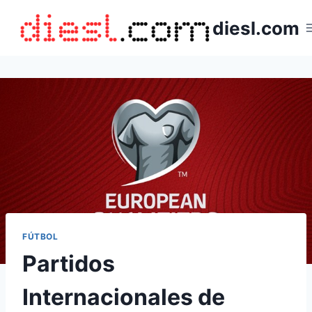
Saltar
diesl.com
al
contenido
FÚTBOL
Partidos
Internacionales de