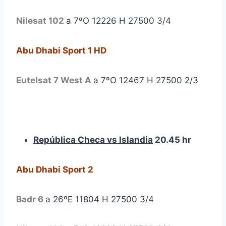
Nilesat 102
a 7ºO 12226 H 27500 3/4
Abu Dhabi Sport 1 HD
Eutelsat 7 West A
a 7ºO 12467 H 27500 2/3
República Checa vs Islandia
20.45 hr
Abu Dhabi Sport 2
Badr 6
a 26ºE 11804 H 27500 3/4