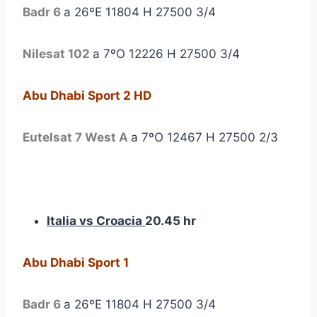
Badr 6
a 26ºE 11804 H 27500 3/4
Nilesat 102
a 7ºO 12226 H 27500 3/4
Abu Dhabi Sport 2 HD
Eutelsat 7 West A
a 7ºO 12467 H 27500 2/3
Italia vs Croacia
20.45 hr
Abu Dhabi Sport 1
Badr 6
a 26ºE 11804 H 27500 3/4