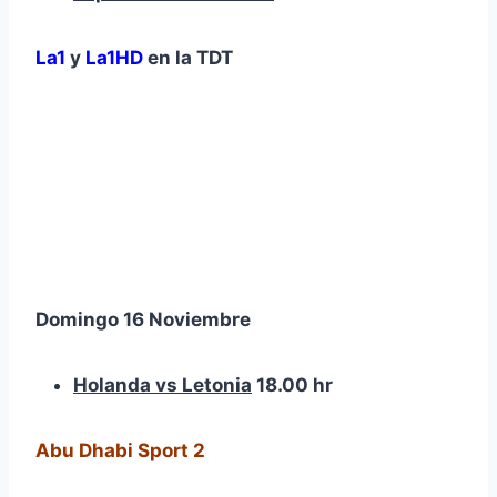
La1
y
La1HD
en la
TDT
Domingo 16 Noviembre
Holanda vs Letonia
18.00 hr
Abu Dhabi Sport 2