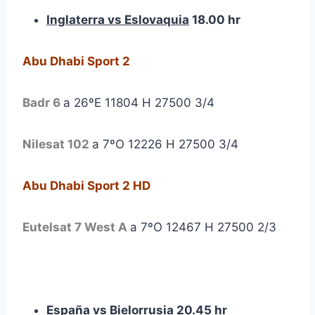
Inglaterra vs Eslovaquia
18.00 hr
Abu Dhabi Sport 2
Badr 6
a 26ºE 11804 H 27500 3/4
Nilesat 102
a 7ºO 12226 H 27500 3/4
Abu Dhabi Sport 2 HD
Eutelsat 7 West A
a 7ºO 12467 H 27500 2/3
España vs Bielorrusia
20.45 hr