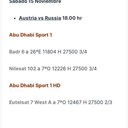
Sábado 15 Noviembre
Austria vs Russia
18.00 hr
Abu Dhabi Sport 1
Badr 6
a 26ºE 11804 H 27500 3/4
Nilesat 102
a 7ºO 12226 H 27500 3/4
Abu Dhabi Sport 1 HD
Eutelsat 7 West A
a 7ºO 12467 H 27500 2/3