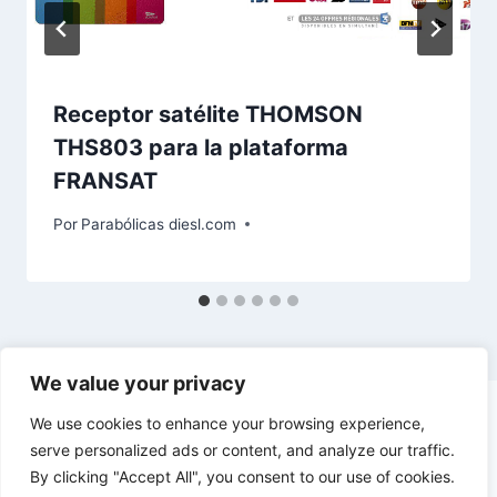
Receptor satélite THOMSON
THS803 para la plataforma
FRANSAT
Por
Parabólicas diesl.com
We value your privacy
We use cookies to enhance your browsing experience,
serve personalized ads or content, and analyze our traffic.
By clicking "Accept All", you consent to our use of cookies.
© 2026 diesl.com - Tema para WordPress por