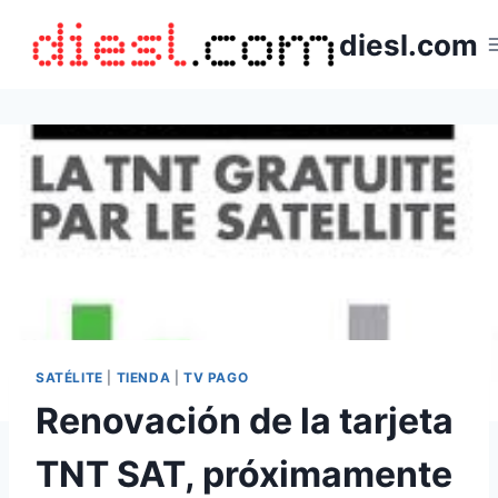
Saltar
diesl.com
al
contenido
SATÉLITE
|
TIENDA
|
TV PAGO
Renovación de la tarjeta
TNT SAT, próximamente