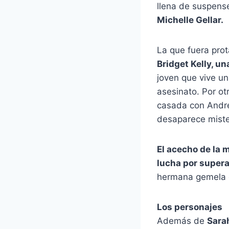
llena de suspense
Michelle Gellar.
La que fuera pro
Bridget Kelly, u
joven que vive un
asesinato. Por ot
casada con Andre
desaparece miste
El acecho de la m
lucha por supera
hermana gemela c
Los personajes
Además de
Sarah