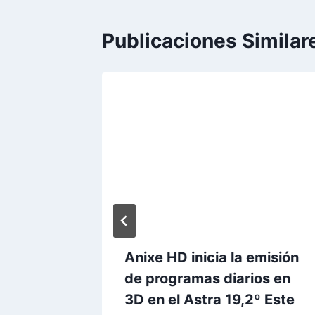
Publicaciones Similar
agón en
Anixe HD inicia la emisión
rias
de programas diarios en
3D en el Astra 19,2º Este