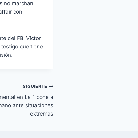
os no marchan
ffair con
te del FBI Víctor
 testigo que tiene
isión.
SIGUIENTE
mental en La 1 pone a
mano ante situaciones
extremas