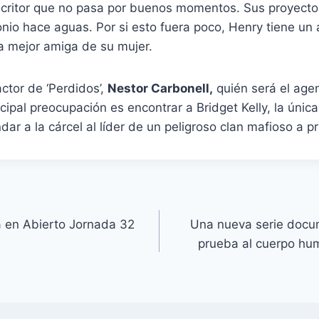
escritor que no pasa por buenos momentos. Sus proyect
nio hace aguas. Por si esto fuera poco, Henry tiene un a
a mejor amiga de su mujer.
ctor de ‘Perdidos’,
Nestor Carbonell,
quién será el agen
ipal preocupación es encontrar a Bridget Kelly, la única
ar a la cárcel al líder de un peligroso clan mafioso a pr
a en Abierto Jornada 32
Una nueva serie docu
prueba al cuerpo hu