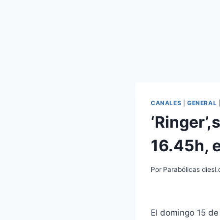
CANALES
|
GENERAL
‘Ringer’,
16.45h, 
Por
Parabólicas diesl
El domingo 15 de