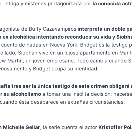
, intriga y misterios protagonizada por
la conocida act
tagonista de Buffy Cazavampiros
interpreta un doble pa
na ex alcohólica intentando reconducir su vida y Siobh
 cuento de hadas en Nueva York. Bridget es la testigo p
ro lado, Siobhan vive en un lujoso apartamento en Manh
w Martin, un joven empresario. Todo cambia cuando 
riosamente y Bridget ocupa su identidad.
afia tras ser la única testigo de este crimen obligará
r su alcoholismo
a tomar una insólita decisión: hacers
uando ésta desaparece en extrañas circunstancias.
 Michelle Gellar
, la serie cuenta el actor
Kristoffer Po